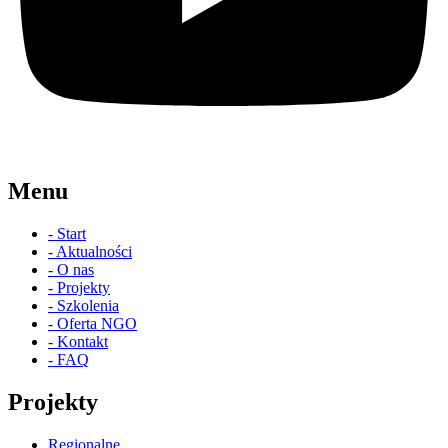
Menu
- Start
- Aktualności
- O nas
- Projekty
- Szkolenia
- Oferta NGO
- Kontakt
- FAQ
Projekty
Regionalne