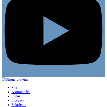
Start
Aktualności
O nas
Projekty
Szkolenia