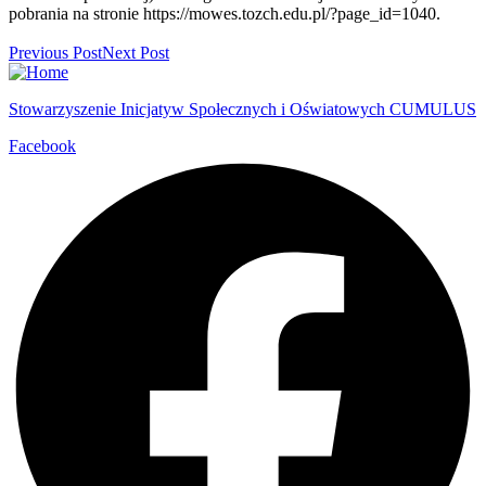
pobrania na stronie https://mowes.tozch.edu.pl/?page_id=1040.
Previous Post
Next Post
Stowarzyszenie Inicjatyw Społecznych i Oświatowych CUMULUS
Facebook