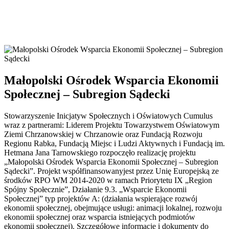
Małopolski Ośrodek Wsparcia Ekonomii
Społecznej – Subregion Sądecki
Stowarzyszenie Inicjatyw Społecznych i Oświatowych Cumulus
wraz z partnerami: Liderem Projektu Towarzystwem Oświatowym
Ziemi Chrzanowskiej w Chrzanowie oraz Fundacją Rozwoju
Regionu Rabka, Fundacją Miejsc i Ludzi Aktywnych i Fundacją im.
Hetmana Jana Tarnowskiego rozpoczęło realizację projektu
„Małopolski Ośrodek Wsparcia Ekonomii Społecznej – Subregion
Sądecki”. Projekt współfinansowanyjest przez Unię Europejską ze
środków RPO WM 2014-2020 w ramach Priorytetu IX „Region
Spójny Społecznie”, Działanie 9.3. „Wsparcie Ekonomii
Społecznej” typ projektów A: (działania wspierające rozwój
ekonomii społecznej, obejmujące usługi: animacji lokalnej, rozwoju
ekonomii społecznej oraz wsparcia istniejących podmiotów
ekonomii społecznej). Szczegółowe informacje i dokumenty do