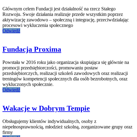
Głównym celem Fundacji jest działalność na rzecz Stałego
Rozwoju. Swoje działania realizuje przede wszystkim poprzez
aktywizację zawodowo – społeczną i integrację, przeciwdziałając
procesowi wykluczenia społecznego
Odwiedź
Fundacja Proxima
Powstała w 2016 roku jako organizacja skupiająca się głównie na
promocji przedsiębiorczości, promowaniu postaw
przedsiębiorczych, realizacji szkoleń zawodowych oraz realizacji
treningów kompetencji społecznych dla osób bezrobotnych, oraz
wykluczonych społecznie.
Odwiedź
Wakacje w Dobrym Tempie
Obsługujemy klientów indywidualnych, osoby z
niepełnosprawnością, młodzież szkolną, zorganizowane grupy oraz
firmy