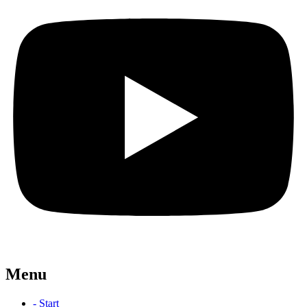
Menu
- Start