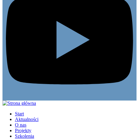
Start
Aktualności
O nas
Projekty
Szkolenia